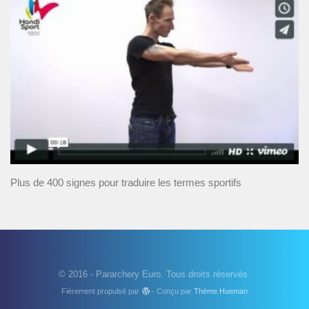
Plus de 400 signes pour traduire les termes sportifs
© 2016 - Pararchery Euro. Tous droits réservés.
Fièrement propulsé par
- Conçu par
Thème Hueman