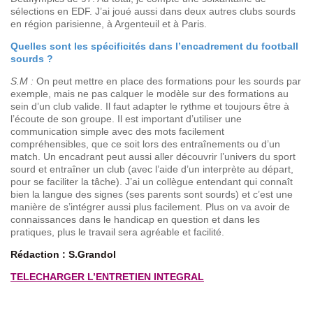
sélections en EDF. J’ai joué aussi dans deux autres clubs sourds
en région parisienne, à Argenteuil et à Paris.
Quelles sont les spécificités dans l’encadrement du football
sourds ?
S.M :
On peut mettre en place des formations pour les sourds par
exemple, mais ne pas calquer le modèle sur des formations au
sein d’un club valide. Il faut adapter le rythme et toujours être à
l’écoute de son groupe. Il est important d’utiliser une
communication simple avec des mots facilement
compréhensibles, que ce soit lors des entraînements ou d’un
match. Un encadrant peut aussi aller découvrir l’univers du sport
sourd et entraîner un club (avec l’aide d’un interprète au départ,
pour se faciliter la tâche). J’ai un collègue entendant qui connaît
bien la langue des signes (ses parents sont sourds) et c’est une
manière de s’intégrer aussi plus facilement. Plus on va avoir de
connaissances dans le handicap en question et dans les
pratiques, plus le travail sera agréable et facilité.
Rédaction : S.Grandol
TELECHARGER L’ENTRETIEN INTEGRAL