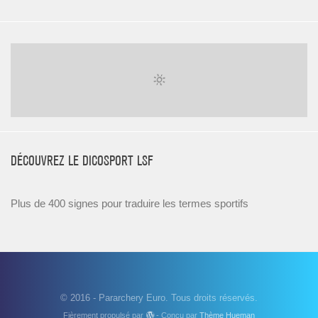
DÉCOUVREZ LE DICOSPORT LSF
Plus de 400 signes pour traduire les termes sportifs
© 2016 - Pararchery Euro. Tous droits réservés.
Fièrement propulsé par
- Conçu par
Thème Hueman