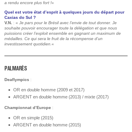
a rendu encore plus fort !
«
Quel est votre état d’esprit à quelques jours du départ pour
Caxias do Sul ?
V.N.
: «
Je pars pour le Brésil avec l’envie de tout donner. Je
souhaite pouvoir encourager toute la délégation et que nous
puissions créer l’exploit ensemble en gagnant un maximum de
médailles. Ce qui sera le fruit de la récompense d’un
investissement quotidien.
«
PALMARÈS
Deaflympics
:
OR en double homme (2009 et 2017)
ARGENT en double homme (2013) / mixte (2017)
Championnat d’Europe
:
OR en simple (2015)
ARGENT en double homme (2015)