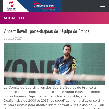
Skip to content
ACTUALITÉS
Vincent Novelli, porte-drapeau de l’équipe de France
26 avril 2022
Le Comité de Coordination des Sportifs Sourds de France a
annoncé la nomination du tennisman
Vincent Novelli
, comme
porte-drapeau. Déjà titré par deux fois en double, aux
Deaflympics de 2009 et 2017, ce sportif au mental d’acier se dit «
toujours motivé pour monter sur le podium
». À Caxias do Sul, au