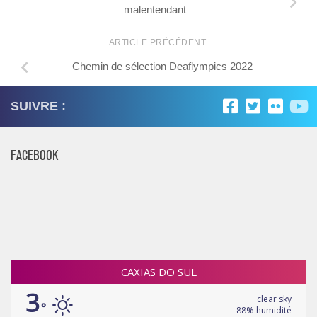
malentendant
ARTICLE PRÉCÉDENT
Chemin de sélection Deaflympics 2022
SUIVRE :
FACEBOOK
CAXIAS DO SUL
3
clear sky
°
88% humidité