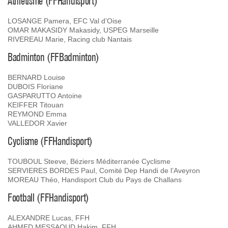
Athlétisme (FFHandisport)
LOSANGE Pamera, EFC Val d’Oise
OMAR MAKASIDY Makasidy, USPEG Marseille
RIVEREAU Marie, Racing club Nantais
Badminton (FFBadminton)
BERNARD Louise
DUBOIS Floriane
GASPARUTTO Antoine
KEIFFER Titouan
REYMOND Emma
VALLEDOR Xavier
Cyclisme (FFHandisport)
TOUBOUL Steeve, Béziers Méditerranée Cyclisme
SERVIERES BORDES Paul, Comité Dep Handi de l’Aveyron
MOREAU Théo, Handisport Club du Pays de Challans
Football (FFHandisport)
ALEXANDRE Lucas, FFH
AHMED MESSAOUD Hakim, FFH