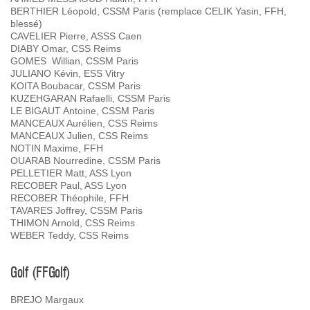
BERTHIER Léopold, CSSM Paris (remplace CELIK Yasin, FFH,
blessé)
CAVELIER Pierre, ASSS Caen
DIABY Omar, CSS Reims
GOMES Willian, CSSM Paris
JULIANO Kévin, ESS Vitry
KOITA Boubacar, CSSM Paris
KUZEHGARAN Rafaelli, CSSM Paris
LE BIGAUT Antoine, CSSM Paris
MANCEAUX Aurélien, CSS Reims
MANCEAUX Julien, CSS Reims
NOTIN Maxime, FFH
OUARAB Nourredine, CSSM Paris
PELLETIER Matt, ASS Lyon
RECOBER Paul, ASS Lyon
RECOBER Théophile, FFH
TAVARES Joffrey, CSSM Paris
THIMON Arnold, CSS Reims
WEBER Teddy, CSS Reims
Golf (FFGolf)
BREJO Margaux