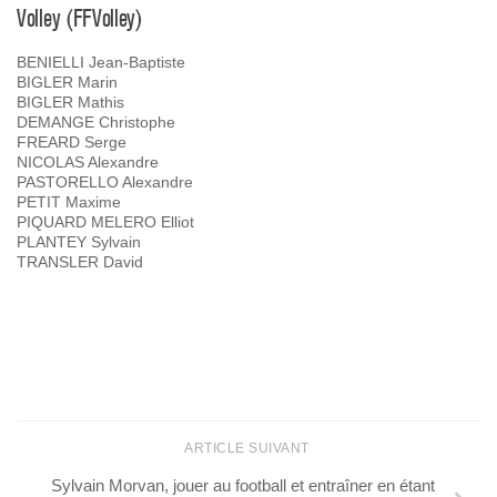
Volley (FFVolley)
BENIELLI Jean-Baptiste
BIGLER Marin
BIGLER Mathis
DEMANGE Christophe
FREARD Serge
NICOLAS Alexandre
PASTORELLO Alexandre
PETIT Maxime
PIQUARD MELERO Elliot
PLANTEY Sylvain
TRANSLER David
ARTICLE SUIVANT
Sylvain Morvan, jouer au football et entraîner en étant