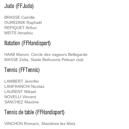
Judo (FFJudo)
BRASSE Camille
OUREDNIK Raphaël
REPIQUET Arthur
MEITE Amadou
Natation (FFHandisport)
HAAB Manon, Cercle des nageurs Bellegarde
MASSE Zelia, Stade Bethunois Pelican club
Tennis (FFTennis)
LAMBERT Jennifer
LANFRANCHI Nicolas
LAURENT Mikael
NOVELLI Vincent
SANCHEZ Maxime
Tennis de table (FFHandisport)
VINCHON Romaric, Maizières les Metz