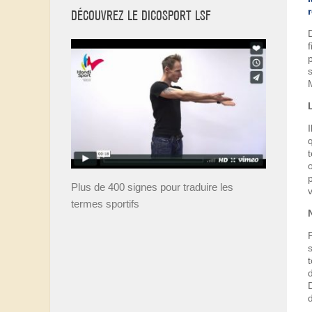
DÉCOUVREZ LE DICOSPORT LSF
Plus de 400 signes pour traduire les
termes sportifs
d