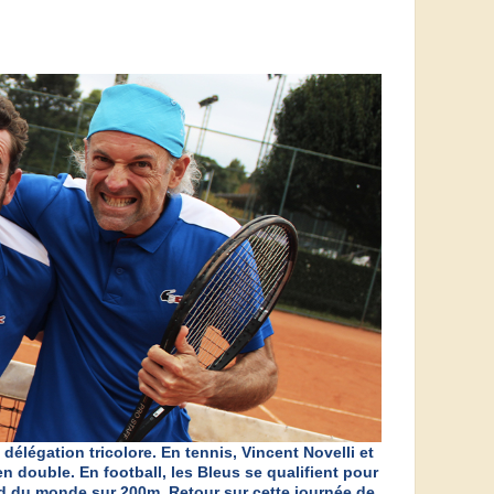
délégation tricolore. En tennis, Vincent Novelli et
en double. En football, les Bleus se qualifient pour
ord du monde sur 200m. Retour sur cette journée de