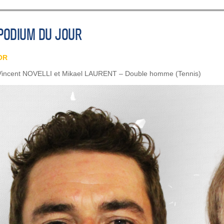
PODIUM DU JOUR
OR
Vincent NOVELLI et Mikael LAURENT – Double homme (Tennis)