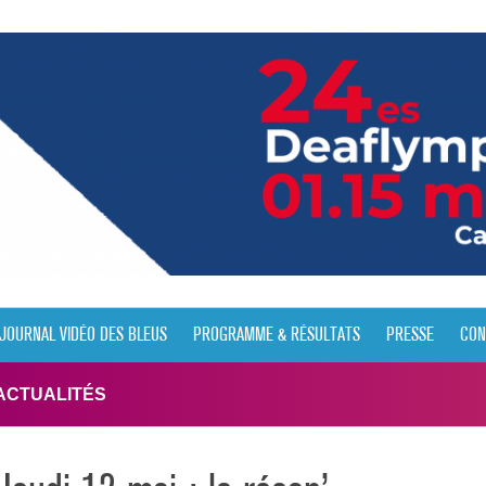
JOURNAL VIDÉO DES BLEUS
PROGRAMME & RÉSULTATS
PRESSE
CON
ACTUALITÉS