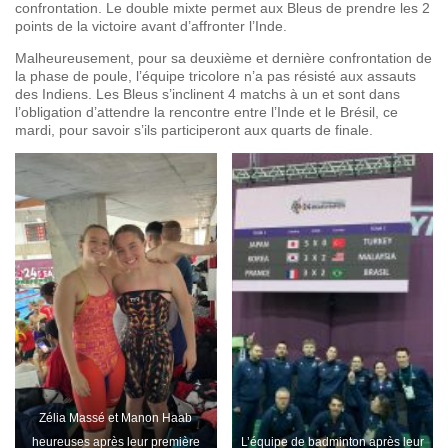
confrontation. Le double mixte permet aux Bleus de prendre les 2
points de la victoire avant d’affronter l’Inde.
Malheureusement, pour sa deuxième et dernière confrontation de
la phase de poule, l’équipe tricolore n’a pas résisté aux assauts
des Indiens. Les Bleus s’inclinent 4 matchs à un et sont dans
l’obligation d’attendre la rencontre entre l’Inde et le Brésil, ce
mardi, pour savoir s’ils participeront aux quarts de finale.
Zélia Massé et Manon Haab
heureuses après leur première
L’équipe de badminton après leur