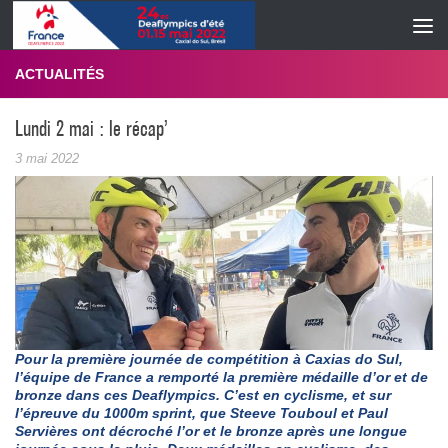
Skip to content
ACTUALITÉS
Lundi 2 mai : le récap’
3 mai 2022
Pour la première journée de compétition à Caxias do Sul,
l’équipe de France a remporté la première médaille d’or et de
bronze dans ces Deaflympics. C’est en cyclisme, et sur
l’épreuve du 1000m sprint, que Steeve Touboul et Paul
Servières ont décroché l’or et le bronze après une longue