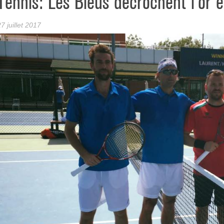
Tennis: Les Bleus décrochent l’or e
7 juillet 2017