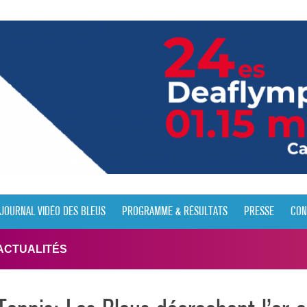
JOURNAL VIDÉO DES BLEUS
PROGRAMME & RÉSULTATS
PRESSE
CON
ACTUALITÉS