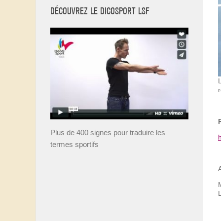
DÉCOUVREZ LE DICOSPORT LSF
Plus de 400 signes pour traduire les
termes sportifs