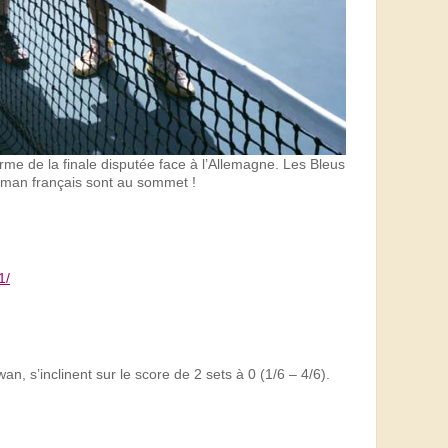
rme de la finale disputée face à l’Allemagne. Les Bleus
nisman français sont au sommet !
1/
n, s’inclinent sur le score de 2 sets à 0 (1/6 – 4/6).