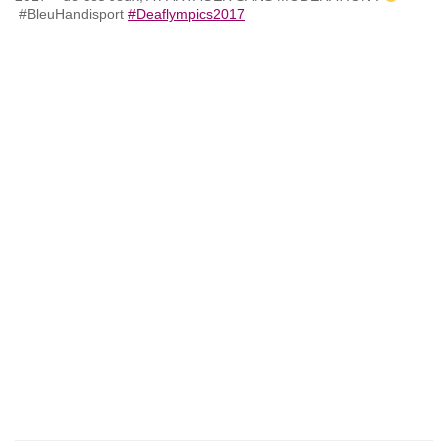
#BleuHandisport
#
Deaflympics2017