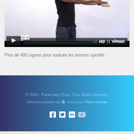
Plus de 400 signes pour traduire les termes sportifs
© 2016 - Pararchery Euro. Tous droits réservés.
Fièrement propulsé par
- Conçu par
Thème Hueman