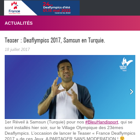
Skip to content
ACTUALITÉS
Teaser : Deaflympics 2017, Samsun en Turquie.
18 juillet 2017
1er Réveil à Samsun (Turquie) pour nos
#
BleuHandisport
, qui se
sont installés hier soir, sur le Village Olympique des 23èmes
Deaflympics. L’occasion de lancer le Teaser « France Deaflympics
2017 » de ces Jeux, A PARTAGER SANS MODERATION !