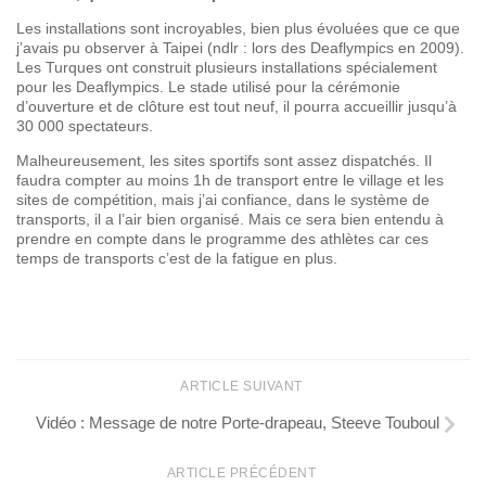
Les installations sont incroyables, bien plus évoluées que ce que
j’avais pu observer à Taipei (ndlr : lors des Deaflympics en 2009).
Les Turques ont construit plusieurs installations spécialement
pour les Deaflympics. Le stade utilisé pour la cérémonie
d’ouverture et de clôture est tout neuf, il pourra accueillir jusqu’à
30 000 spectateurs.
Malheureusement, les sites sportifs sont assez dispatchés. Il
faudra compter au moins 1h de transport entre le village et les
sites de compétition, mais j’ai confiance, dans le système de
transports, il a l’air bien organisé. Mais ce sera bien entendu à
prendre en compte dans le programme des athlètes car ces
temps de transports c’est de la fatigue en plus.
ARTICLE SUIVANT
Vidéo : Message de notre Porte-drapeau, Steeve Touboul
ARTICLE PRÉCÉDENT