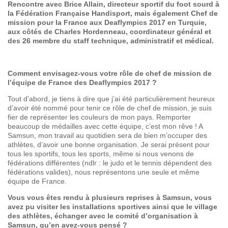
Rencontre avec Brice Allain, directeur sportif du foot sourd à
la Fédération Française Handisport, mais également Chef de
mission pour la France aux Deaflympics 2017 en Turquie,
aux côtés de Charles Hordenneau, coordinateur général et
des 26 membre du staff technique, administratif et médical.
Comment envisagez-vous votre rôle de chef de mission de
l’équipe de France des Deaflympics 2017 ?
Tout d’abord, je tiens à dire que j’ai été particulièrement heureux
d’avoir été nommé pour tenir ce rôle de chef de mission, je suis
fier de représenter les couleurs de mon pays. Remporter
beaucoup de médailles avec cette équipe, c’est mon rêve ! A
Samsun, mon travail au quotidien sera de bien m’occuper des
athlètes, d’avoir une bonne organisation. Je serai présent pour
tous les sportifs, tous les sports, même si nous venons de
fédérations différentes (ndlr : le judo et le tennis dépendent des
fédérations valides), nous représentons une seule et même
équipe de France.
Vous vous êtes rendu à plusieurs reprises à Samsun, vous
avez pu visiter les installations sportives ainsi que le village
des athlètes, échanger avec le comité d’organisation à
Samsun, qu’en avez-vous pensé ?