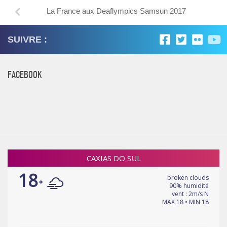
La France aux Deaflympics Samsun 2017
SUIVRE :
FACEBOOK
CAXIAS DO SUL
18
broken clouds
°
90% humidité
vent : 2m/s N
MAX 18 • MIN 18