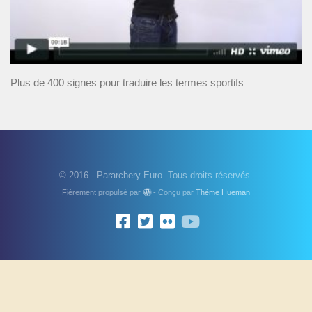
Plus de 400 signes pour traduire les termes sportifs
© 2016 - Pararchery Euro. Tous droits réservés.
Fièrement propulsé par
- Conçu par
Thème Hueman