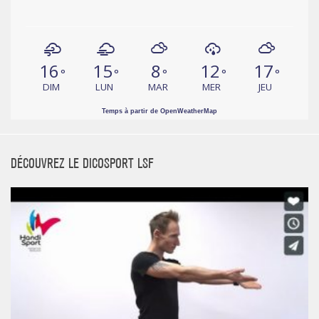
16
15
8
12
17
°
°
°
°
°
DIM
LUN
MAR
MER
JEU
Temps à partir de OpenWeatherMap
DÉCOUVREZ LE DICOSPORT LSF