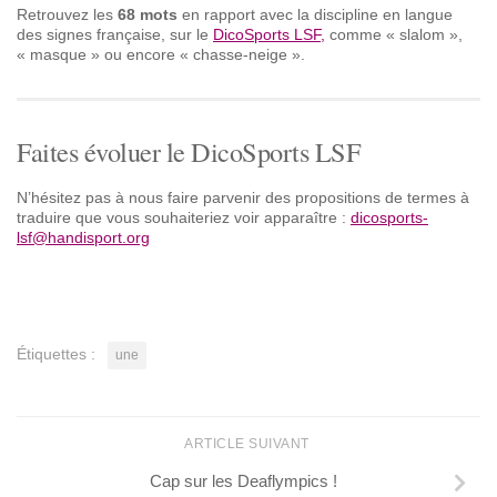
Retrouvez les
68 mots
en rapport avec la discipline en langue
des signes française, sur le
DicoSports LSF,
comme « slalom »,
« masque » ou encore « chasse-neige ».
Faites évoluer le DicoSports LSF
N’hésitez pas à nous faire parvenir des propositions de termes à
traduire que vous souhaiteriez voir apparaître :
dicosports-
lsf@handisport.org
Étiquettes :
une
ARTICLE SUIVANT
Cap sur les Deaflympics !