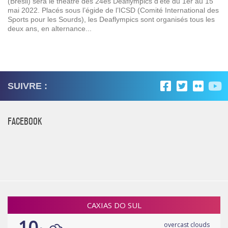
(Brésil) sera le théâtre des 24es Deaflympics d’été du 1er au 15
mai 2022. Placés sous l’égide de l’ICSD (Comité International des
Sports pour les Sourds), les Deaflympics sont organisés tous les
deux ans, en alternance...
SUIVRE :
FACEBOOK
CAXIAS DO SUL
10
overcast clouds