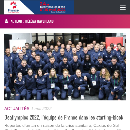
Skip to content
AUTEUR :
HÉLÉNA HAVERLAND
ACTUALITÉS
1 mai 2022
Deaflympics 2022, l’équipe de France dans les starting-block
Reportés d’un an en raison de la crise sanitaire, Caxias do Sul